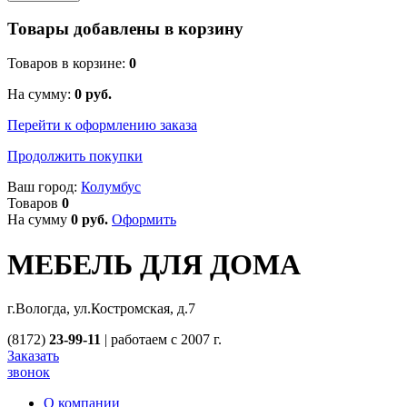
Товары добавлены в корзину
Товаров в корзине:
0
На сумму:
0
руб.
Перейти к оформлению заказа
Продолжить покупки
Ваш город:
Колумбус
Товаров
0
На сумму
0
руб.
Оформить
МЕБЕЛЬ ДЛЯ ДОМА
г.Вологда, ул.Костромская, д.7
(8172)
23-99-11
|
работаем с 2007 г.
Заказать
звонок
О компании