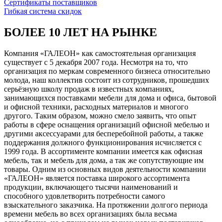
Сертификаты поставщиков
Гибкая система скидок
БОЛЕЕ 10 ЛЕТ НА РЫНКЕ
Компания «ГАЛЕОН» как самостоятельная организация
существует с 5 декабря 2007 года. Несмотря на то, что
организация по меркам современного бизнеса относительно
молода, наш коллектив состоит из сотрудников, прошедших
серьёзную школу продаж в известных компаниях,
занимающихся поставками мебели для дома и офиса, бытовой
и офисной техники, расходных материалов и многого
другого. Таким образом, можно смело заявить, что опыт
работы в сфере оснащения организаций офисной мебелью и
другими аксессуарами для бесперебойной работы, а также
поддержания должного функционирования исчисляется с
1999 года. В ассортименте компании имеется как офисная
мебель, так и мебель для дома, а так же сопутствующие им
товары. Одним из основных видов деятельности компании
«ГАЛЕОН» является поставка широкого ассортимента
продукции, включающего тысячи наименований и
способного удовлетворить потребности самого
взыскательного заказчика. На протяжении долгого периода
времени мебель во всех организациях была весьма