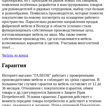
однообразна, но с приходом на рынок новых поставщиков,
появления особенных разработок в конструировании товаров
для руководителей и рядовых сотрудников, выбор стал больше
и разнообразнее. Появились производители, которые помогли
покупателям по-новому посмотреть на оснащение рабочего
пространства. Параллельно развитию направления продаж
фабричной мебели в Вологде и области успешно стали
функционировать собственные производственные цеха,
изготавливающие мебель на заказ. Мы также имеем
собственное производство, где изготавливается мебель
всевозможных вариантов и цветов. Учитывая многолетний
опыт…
Читать до конца
Гарантия
Интернет-магазин "ГАЛЕОН" работает с проверенными
производителями мебели и соблюдает их сроки гарантии. В
большинстве случаев гарантия на мебель составляет от 12 до
36 месяцев. Отношения с покупателем (гарантия, обмен
товара и др.) регулируются Законом о Защите Прав
Потребителей. Условия гарантии: Гарантия действует с
момента передачи товара потребителю и действует в течение
срока, указанного в договоре. Перед отправкой Покупателю,