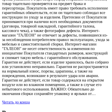
товар тщательно проверяется на предмет брака и
пересортицы. Покупатель имеет право требовать исполнение
гарантийных обязательств, если он тщательно соблюдал все
инструкции по уходу за изделием. Претензии от Покупателя
принимаются при наличии всех необходимых документов
(договора, товарной накладной, гарантийного талона,
кассового чека), а также фотографии дефекта. Интернет-
магазин "ГАЛЕОН" не отвечает за дефекты, появившиеся из-
за несоблюдения потребителем правил эксплуатации, ухода за
мебелью и самостоятельной сборки. Интернет-магазин
"ГАЛЕОН" не несет ответственность за изменения по
инициативе Покупателя стандартных размеров, конструкций
и снимает такую мебель с гарантийного обслуживания.
Гарантия не действует, если изделие хранилось, было собрано
или установлено неправильно. Гарантия не распространяется
на нормальный износ, порезы, царапины, а также на
повреждения, возникшие в результате удара или аварии.
Гарантия не действует, если товар содержался на открытом
воздухе или во влажном помещении, а также в случае его
небытового использования. ВАЖНО: Обязательно до
окончания сборки сохраняйте упаковку и ярлыки от…
Читать до конца