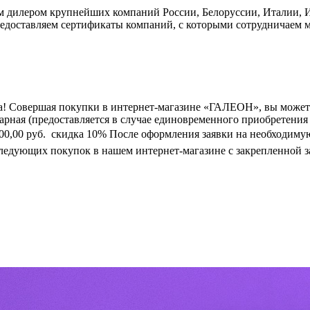
дилером крупнейших компаний России, Белоруссии, Италии, Ис
едоставляем сертификаты компаний, с которыми сотрудничаем м
а! Совершая покупки в интернет-магазине «ГАЛЕОН», вы может
марная (предоставляется в случае единовременного приобретения
0 000,00 руб.  скидка 10% После оформления заявки на необходим
следующих покупок в нашем интернет-магазине с закрепленной з