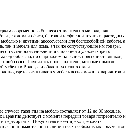
меркам современного бизнеса относительно молода, наш
ели для дома и офиса, бытовой и офисной техники, расходных
 мебелью и другими аксессуарами для бесперебойной работы, а
, так и мебель для дома, а так же сопутствующие им товары.
его тысячи наименований и способного удовлетворить
ьма однообразна, но с приходом на рынок новых поставщиков,
разнообразнее. Появились производители, которые помогли
й мебели в Вологде и области успешно стали
одство, где изготавливается мебель всевозможных вариантов и
лучаев гарантия на мебель составляет от 12 до 36 месяцев.
: Гарантия действует с момента передачи товара потребителю и
а и пересортицы. Покупатель имеет право требовать
упателя принимаются при наличии всех необходимых документов