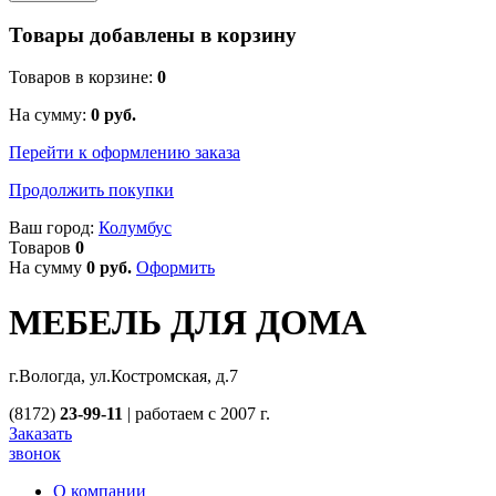
Товары добавлены в корзину
Товаров в корзине:
0
На сумму:
0
руб.
Перейти к оформлению заказа
Продолжить покупки
Ваш город:
Колумбус
Товаров
0
На сумму
0
руб.
Оформить
МЕБЕЛЬ ДЛЯ ДОМА
г.Вологда, ул.Костромская, д.7
(8172)
23-99-11
|
работаем с 2007 г.
Заказать
звонок
О компании