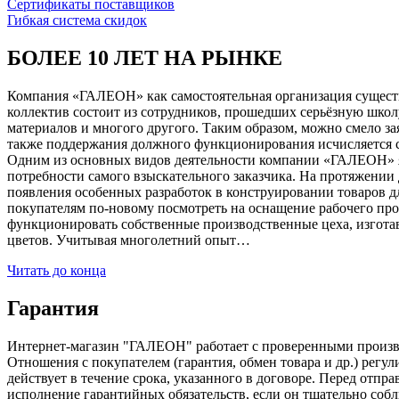
Сертификаты поставщиков
Гибкая система скидок
БОЛЕЕ 10 ЛЕТ НА РЫНКЕ
Компания «ГАЛЕОН» как самостоятельная организация существуе
коллектив состоит из сотрудников, прошедших серьёзную школ
материалов и многого другого. Таким образом, можно смело за
также поддержания должного функционирования исчисляется с 1
Одним из основных видов деятельности компании «ГАЛЕОН» я
потребности самого взыскательного заказчика. На протяжении 
появления особенных разработок в конструировании товаров д
покупателям по-новому посмотреть на оснащение рабочего про
функционировать собственные производственные цеха, изготав
цветов. Учитывая многолетний опыт…
Читать до конца
Гарантия
Интернет-магазин "ГАЛЕОН" работает с проверенными производи
Отношения с покупателем (гарантия, обмен товара и др.) регу
действует в течение срока, указанного в договоре. Перед отпр
исполнение гарантийных обязательств, если он тщательно соб