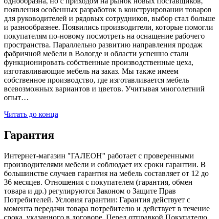
однообразна, но с приходом на рынок новых поставщиков,
появления особенных разработок в конструировании товаров
для руководителей и рядовых сотрудников, выбор стал больше
и разнообразнее. Появились производители, которые помогли
покупателям по-новому посмотреть на оснащение рабочего
пространства. Параллельно развитию направления продаж
фабричной мебели в Вологде и области успешно стали
функционировать собственные производственные цеха,
изготавливающие мебель на заказ. Мы также имеем
собственное производство, где изготавливается мебель
всевозможных вариантов и цветов. Учитывая многолетний
опыт…
Читать до конца
Гарантия
Интернет-магазин "ГАЛЕОН" работает с проверенными
производителями мебели и соблюдает их сроки гарантии. В
большинстве случаев гарантия на мебель составляет от 12 до
36 месяцев. Отношения с покупателем (гарантия, обмен
товара и др.) регулируются Законом о Защите Прав
Потребителей. Условия гарантии: Гарантия действует с
момента передачи товара потребителю и действует в течение
срока, указанного в договоре. Перед отправкой Покупателю,