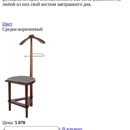
любой из них свой костюм завтрашнего дня.
Цвет
Средне-коричневый
Цена:
5 070
-
+
В корзину