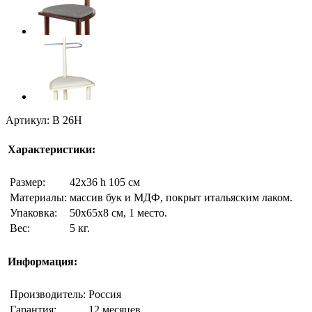
Артикул: В 26Н
Характеристики:
Размер:
42х36 h 105 cм
Материалы:
массив бук и МДФ, покрыт итальяским лаком.
Упаковка:
50х65х8 см, 1 место.
Вес:
5 кг.
Информация:
Производитель:
Россия
Гарантия:
12 месяцев