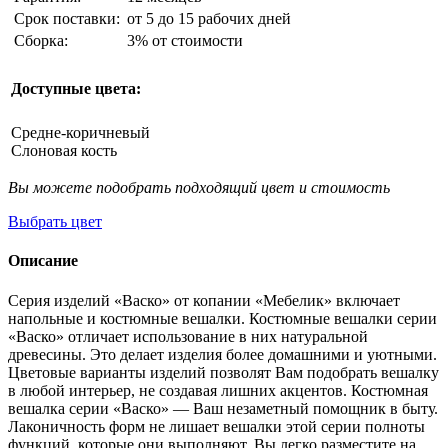
Срок поставки:
от 5 до 15 рабочих дней
Сборка:
3% от стоимости
Доступные цвета:
Средне-коричневый
Слоновая кость
Вы можете подобрать подходящий цвет и стоимость
Выбрать цвет
Описание
Серия изделий «Васко» от копании «Мебелик» включает
напольные и костюмные вешалки. Костюмные вешалки серии
«Васко» отличает использование в них натуральной
древесины. Это делает изделия более домашними и уютными.
Цветовые варианты изделий позволят Вам подобрать вешалку
в любой интерьер, не создавая лишних акцентов. Костюмная
вешалка серии «Васко» — Ваш незаметный помощник в быту.
Лаконичность форм не лишает вешалки этой серии полноты
функций, которые они выполняют. Вы легко разместите на