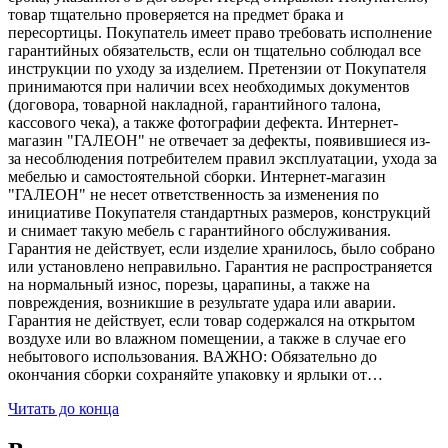
товар тщательно проверяется на предмет брака и
пересортицы. Покупатель имеет право требовать исполнение
гарантийных обязательств, если он тщательно соблюдал все
инструкции по уходу за изделием. Претензии от Покупателя
принимаются при наличии всех необходимых документов
(договора, товарной накладной, гарантийного талона,
кассового чека), а также фотографии дефекта. Интернет-
магазин "ГАЛЕОН" не отвечает за дефекты, появившиеся из-
за несоблюдения потребителем правил эксплуатации, ухода за
мебелью и самостоятельной сборки. Интернет-магазин
"ГАЛЕОН" не несет ответственность за изменения по
инициативе Покупателя стандартных размеров, конструкций
и снимает такую мебель с гарантийного обслуживания.
Гарантия не действует, если изделие хранилось, было собрано
или установлено неправильно. Гарантия не распространяется
на нормальный износ, порезы, царапины, а также на
повреждения, возникшие в результате удара или аварии.
Гарантия не действует, если товар содержался на открытом
воздухе или во влажном помещении, а также в случае его
небытового использования. ВАЖНО: Обязательно до
окончания сборки сохраняйте упаковку и ярлыки от…
Читать до конца