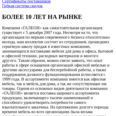
Сертификаты поставщиков
Гибкая система скидок
БОЛЕЕ 10 ЛЕТ НА РЫНКЕ
Компания «ГАЛЕОН» как самостоятельная организация
существует с 5 декабря 2007 года. Несмотря на то, что
организация по меркам современного бизнеса относительно
молода, наш коллектив состоит из сотрудников, прошедших
серьёзную школу продаж в известных компаниях,
занимающихся поставками мебели для дома и офиса, бытовой
и офисной техники, расходных материалов и многого
другого. Таким образом, можно смело заявить, что опыт
работы в сфере оснащения организаций офисной мебелью и
другими аксессуарами для бесперебойной работы, а также
поддержания должного функционирования исчисляется с
1999 года. В ассортименте компании имеется как офисная
мебель, так и мебель для дома, а так же сопутствующие им
товары. Одним из основных видов деятельности компании
«ГАЛЕОН» является поставка широкого ассортимента
продукции, включающего тысячи наименований и
способного удовлетворить потребности самого
взыскательного заказчика. На протяжении долгого периода
времени мебель во всех организациях была весьма