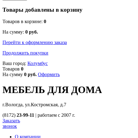
Товары добавлены в корзину
Товаров в корзине:
0
На сумму:
0
руб.
Перейти к оформлению заказа
Продолжить покупки
Ваш город:
Колумбус
Товаров
0
На сумму
0
руб.
Оформить
МЕБЕЛЬ ДЛЯ ДОМА
г.Вологда, ул.Костромская, д.7
(8172)
23-99-11
|
работаем с 2007 г.
Заказать
звонок
О компании