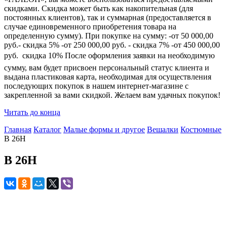
скидками. Скидка может быть как накопительная (для
постоянных клиентов), так и суммарная (предоставляется в
случае единовременного приобретения товара на
определенную сумму). При покупке на сумму: -от 50 000,00
руб.- скидка 5% -от 250 000,00 руб. - скидка 7% -от 450 000,00
руб.  скидка 10% После оформления заявки на необходимую
сумму, вам будет присвоен персональный статус клиента и
выдана пластиковая карта, необходимая для осуществления
последующих покупок в нашем интернет-магазине с
закрепленной за вами скидкой. Желаем вам удачных покупок!
Читать до конца
Главная
Каталог
Малые формы и другое
Вешалки
Костюмные
В 26Н
В 26Н