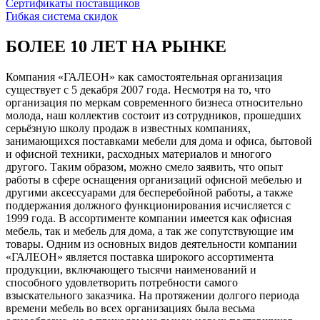
Сертификаты поставщиков
Гибкая система скидок
БОЛЕЕ 10 ЛЕТ НА РЫНКЕ
Компания «ГАЛЕОН» как самостоятельная организация
существует с 5 декабря 2007 года. Несмотря на то, что
организация по меркам современного бизнеса относительно
молода, наш коллектив состоит из сотрудников, прошедших
серьёзную школу продаж в известных компаниях,
занимающихся поставками мебели для дома и офиса, бытовой
и офисной техники, расходных материалов и многого
другого. Таким образом, можно смело заявить, что опыт
работы в сфере оснащения организаций офисной мебелью и
другими аксессуарами для бесперебойной работы, а также
поддержания должного функционирования исчисляется с
1999 года. В ассортименте компании имеется как офисная
мебель, так и мебель для дома, а так же сопутствующие им
товары. Одним из основных видов деятельности компании
«ГАЛЕОН» является поставка широкого ассортимента
продукции, включающего тысячи наименований и
способного удовлетворить потребности самого
взыскательного заказчика. На протяжении долгого периода
времени мебель во всех организациях была весьма