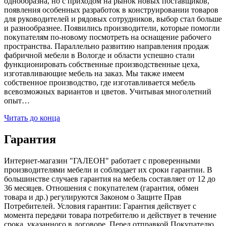
однообразна, но с приходом на рынок новых поставщиков,
появления особенных разработок в конструировании товаров
для руководителей и рядовых сотрудников, выбор стал больше
и разнообразнее. Появились производители, которые помогли
покупателям по-новому посмотреть на оснащение рабочего
пространства. Параллельно развитию направления продаж
фабричной мебели в Вологде и области успешно стали
функционировать собственные производственные цеха,
изготавливающие мебель на заказ. Мы также имеем
собственное производство, где изготавливается мебель
всевозможных вариантов и цветов. Учитывая многолетний
опыт…
Читать до конца
Гарантия
Интернет-магазин "ГАЛЕОН" работает с проверенными
производителями мебели и соблюдает их сроки гарантии. В
большинстве случаев гарантия на мебель составляет от 12 до
36 месяцев. Отношения с покупателем (гарантия, обмен
товара и др.) регулируются Законом о Защите Прав
Потребителей. Условия гарантии: Гарантия действует с
момента передачи товара потребителю и действует в течение
срока, указанного в договоре. Перед отправкой Покупателю,