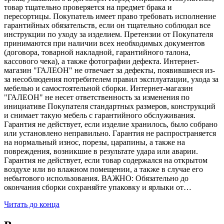
товар тщательно проверяется на предмет брака и
пересортицы. Покупатель имеет право требовать исполнение
гарантийных обязательств, если он тщательно соблюдал все
инструкции по уходу за изделием. Претензии от Покупателя
принимаются при наличии всех необходимых документов
(договора, товарной накладной, гарантийного талона,
кассового чека), а также фотографии дефекта. Интернет-
магазин "ГАЛЕОН" не отвечает за дефекты, появившиеся из-
за несоблюдения потребителем правил эксплуатации, ухода за
мебелью и самостоятельной сборки. Интернет-магазин
"ГАЛЕОН" не несет ответственность за изменения по
инициативе Покупателя стандартных размеров, конструкций
и снимает такую мебель с гарантийного обслуживания.
Гарантия не действует, если изделие хранилось, было собрано
или установлено неправильно. Гарантия не распространяется
на нормальный износ, порезы, царапины, а также на
повреждения, возникшие в результате удара или аварии.
Гарантия не действует, если товар содержался на открытом
воздухе или во влажном помещении, а также в случае его
небытового использования. ВАЖНО: Обязательно до
окончания сборки сохраняйте упаковку и ярлыки от…
Читать до конца