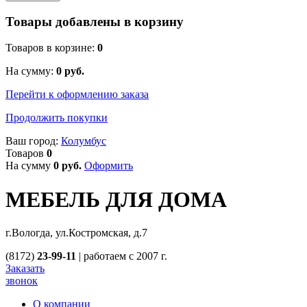
Товары добавлены в корзину
Товаров в корзине:
0
На сумму:
0
руб.
Перейти к оформлению заказа
Продолжить покупки
Ваш город:
Колумбус
Товаров
0
На сумму
0
руб.
Оформить
МЕБЕЛЬ ДЛЯ ДОМА
г.Вологда, ул.Костромская, д.7
(8172)
23-99-11
|
работаем с 2007 г.
Заказать
звонок
О компании