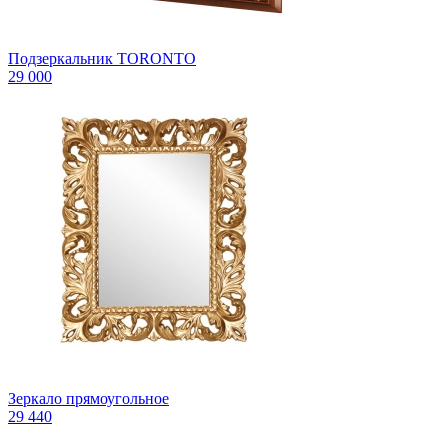
Подзеркальник TORONTO
29 000
Зеркало прямоугольное
29 440