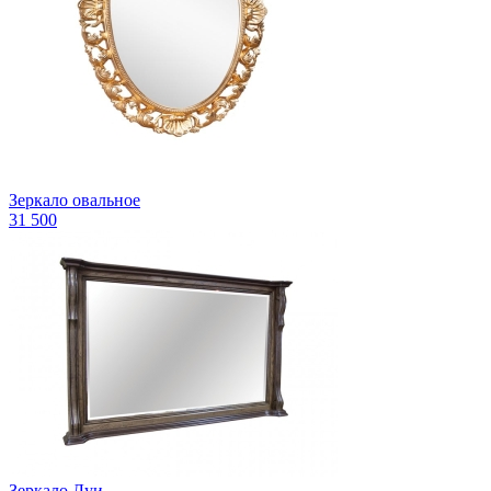
Зеркало овальное
31 500
Зеркало Луи