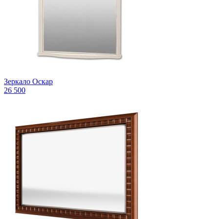
Зеркало Оскар
26 500