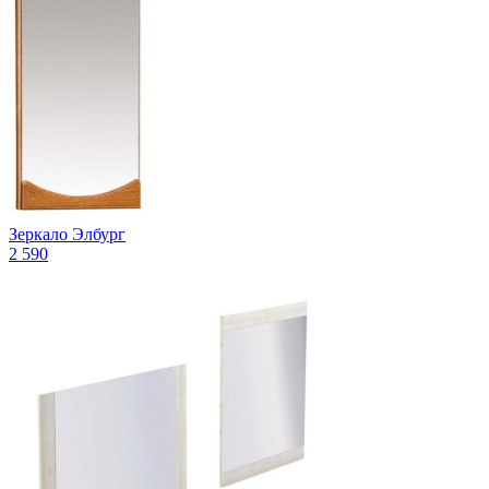
Зеркало Элбург
2 590