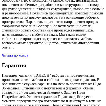
однообразна, но с приходом на рынок новых поставщиков,
появления особенных разработок в конструировании товаров
для руководителей и рядовых сотрудников, выбор стал больше
и разнообразнее. Появились производители, которые помогли
покупателям по-новому посмотреть на оснащение рабочего
пространства. Параллельно развитию направления продаж
фабричной мебели в Вологде и области успешно стали
функционировать собственные производственные цеха,
изготавливающие мебель на заказ. Мы также имеем
собственное производство, где изготавливается мебель
всевозможных вариантов и цветов. Учитывая многолетний
опыт…
Читать до конца
Гарантия
Интернет-магазин "ГАЛЕОН" работает с проверенными
производителями мебели и соблюдает их сроки гарантии. В
большинстве случаев гарантия на мебель составляет от 12 до
36 месяцев. Отношения с покупателем (гарантия, обмен
товара и др.) регулируются Законом о Защите Прав
Потребителей. Условия гарантии: Гарантия действует с
момента передачи товара потребителю и действует в течение
срока, указанного в договоре. Перед отправкой Покупателю,