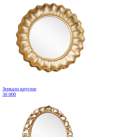
Зеркало круглое
30 000