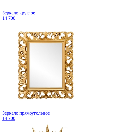
Зеркало круглое
14 700
Зеркало прямоугольное
14 700