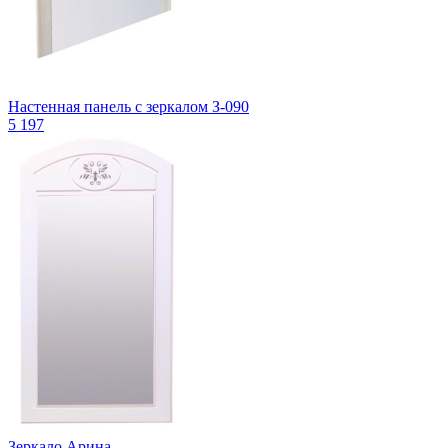
Настенная панель с зеркалом З-090
5 197
Зеркало Арина