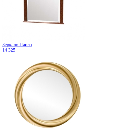
Зеркало Паола
14 325