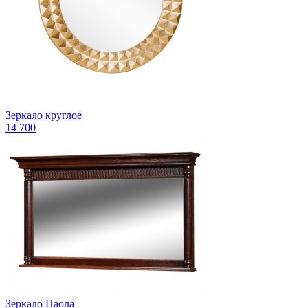
Зеркало круглое
14 700
Зеркало Паола