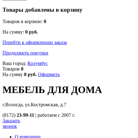
Товары добавлены в корзину
Товаров в корзине:
0
На сумму:
0
руб.
Перейти к оформлению заказа
Продолжить покупки
Ваш город:
Колумбус
Товаров
0
На сумму
0
руб.
Оформить
МЕБЕЛЬ ДЛЯ ДОМА
г.Вологда, ул.Костромская, д.7
(8172)
23-99-11
|
работаем с 2007 г.
Заказать
звонок
О компании