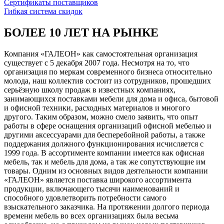
Сертификаты поставщиков
Гибкая система скидок
БОЛЕЕ 10 ЛЕТ НА РЫНКЕ
Компания «ГАЛЕОН» как самостоятельная организация
существует с 5 декабря 2007 года. Несмотря на то, что
организация по меркам современного бизнеса относительно
молода, наш коллектив состоит из сотрудников, прошедших
серьёзную школу продаж в известных компаниях,
занимающихся поставками мебели для дома и офиса, бытовой
и офисной техники, расходных материалов и многого
другого. Таким образом, можно смело заявить, что опыт
работы в сфере оснащения организаций офисной мебелью и
другими аксессуарами для бесперебойной работы, а также
поддержания должного функционирования исчисляется с
1999 года. В ассортименте компании имеется как офисная
мебель, так и мебель для дома, а так же сопутствующие им
товары. Одним из основных видов деятельности компании
«ГАЛЕОН» является поставка широкого ассортимента
продукции, включающего тысячи наименований и
способного удовлетворить потребности самого
взыскательного заказчика. На протяжении долгого периода
времени мебель во всех организациях была весьма