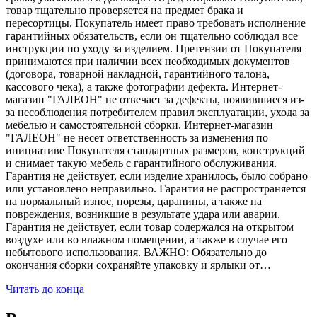
товар тщательно проверяется на предмет брака и
пересортицы. Покупатель имеет право требовать исполнение
гарантийных обязательств, если он тщательно соблюдал все
инструкции по уходу за изделием. Претензии от Покупателя
принимаются при наличии всех необходимых документов
(договора, товарной накладной, гарантийного талона,
кассового чека), а также фотографии дефекта. Интернет-
магазин "ГАЛЕОН" не отвечает за дефекты, появившиеся из-
за несоблюдения потребителем правил эксплуатации, ухода за
мебелью и самостоятельной сборки. Интернет-магазин
"ГАЛЕОН" не несет ответственность за изменения по
инициативе Покупателя стандартных размеров, конструкций
и снимает такую мебель с гарантийного обслуживания.
Гарантия не действует, если изделие хранилось, было собрано
или установлено неправильно. Гарантия не распространяется
на нормальный износ, порезы, царапины, а также на
повреждения, возникшие в результате удара или аварии.
Гарантия не действует, если товар содержался на открытом
воздухе или во влажном помещении, а также в случае его
небытового использования. ВАЖНО: Обязательно до
окончания сборки сохраняйте упаковку и ярлыки от…
Читать до конца