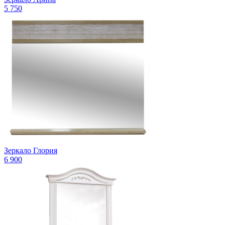
5 750
Зеркало Глория
6 900