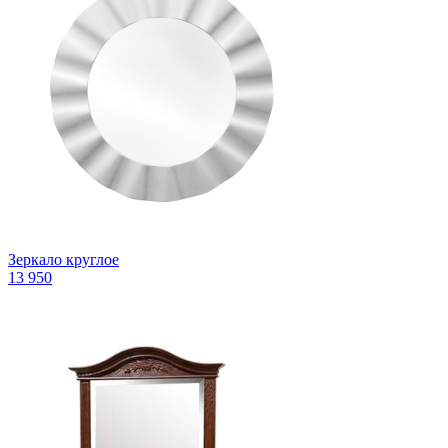
Зеркало круглое
13 950