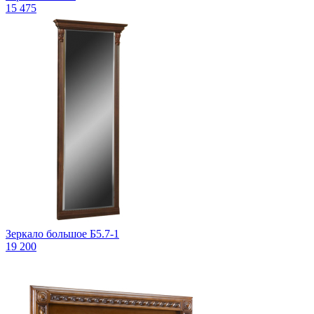
15 475
Зеркало большое Б5.7-1
19 200