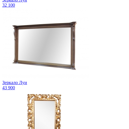
32 100
Зеркало Луи
43 900