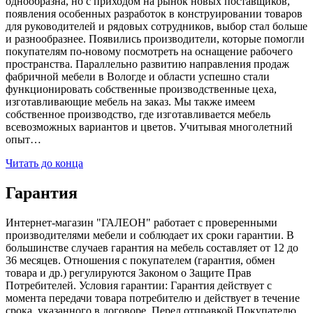
однообразна, но с приходом на рынок новых поставщиков,
появления особенных разработок в конструировании товаров
для руководителей и рядовых сотрудников, выбор стал больше
и разнообразнее. Появились производители, которые помогли
покупателям по-новому посмотреть на оснащение рабочего
пространства. Параллельно развитию направления продаж
фабричной мебели в Вологде и области успешно стали
функционировать собственные производственные цеха,
изготавливающие мебель на заказ. Мы также имеем
собственное производство, где изготавливается мебель
всевозможных вариантов и цветов. Учитывая многолетний
опыт…
Читать до конца
Гарантия
Интернет-магазин "ГАЛЕОН" работает с проверенными
производителями мебели и соблюдает их сроки гарантии. В
большинстве случаев гарантия на мебель составляет от 12 до
36 месяцев. Отношения с покупателем (гарантия, обмен
товара и др.) регулируются Законом о Защите Прав
Потребителей. Условия гарантии: Гарантия действует с
момента передачи товара потребителю и действует в течение
срока, указанного в договоре. Перед отправкой Покупателю,