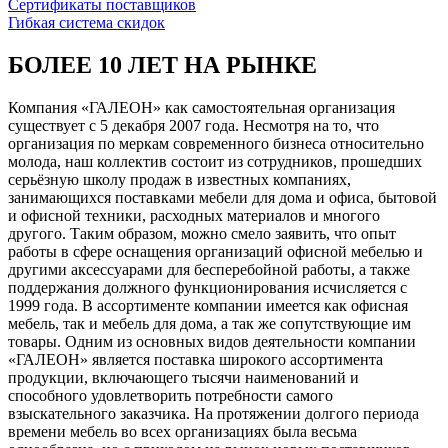
Сертификаты поставщиков
Гибкая система скидок
БОЛЕЕ 10 ЛЕТ НА РЫНКЕ
Компания «ГАЛЕОН» как самостоятельная организация
существует с 5 декабря 2007 года. Несмотря на то, что
организация по меркам современного бизнеса относительно
молода, наш коллектив состоит из сотрудников, прошедших
серьёзную школу продаж в известных компаниях,
занимающихся поставками мебели для дома и офиса, бытовой
и офисной техники, расходных материалов и многого
другого. Таким образом, можно смело заявить, что опыт
работы в сфере оснащения организаций офисной мебелью и
другими аксессуарами для бесперебойной работы, а также
поддержания должного функционирования исчисляется с
1999 года. В ассортименте компании имеется как офисная
мебель, так и мебель для дома, а так же сопутствующие им
товары. Одним из основных видов деятельности компании
«ГАЛЕОН» является поставка широкого ассортимента
продукции, включающего тысячи наименований и
способного удовлетворить потребности самого
взыскательного заказчика. На протяжении долгого периода
времени мебель во всех организациях была весьма