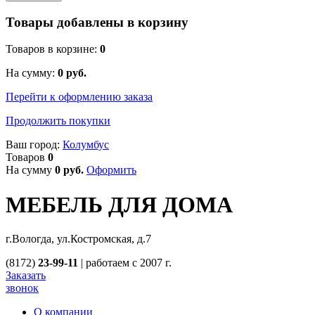
Товары добавлены в корзину
Товаров в корзине:
0
На сумму:
0
руб.
Перейти к оформлению заказа
Продолжить покупки
Ваш город:
Колумбус
Товаров
0
На сумму
0
руб.
Оформить
МЕБЕЛЬ ДЛЯ ДОМА
г.Вологда, ул.Костромская, д.7
(8172)
23-99-11
|
работаем с 2007 г.
Заказать
звонок
О компании