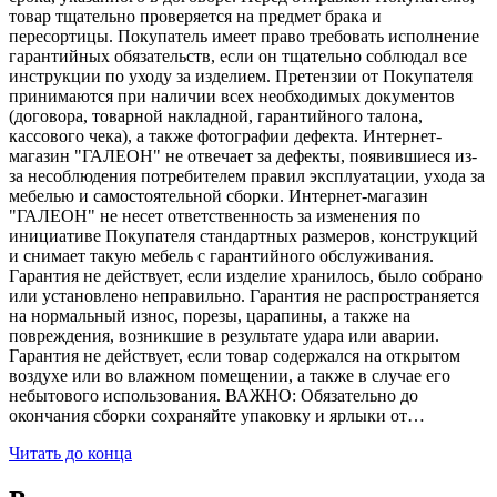
товар тщательно проверяется на предмет брака и
пересортицы. Покупатель имеет право требовать исполнение
гарантийных обязательств, если он тщательно соблюдал все
инструкции по уходу за изделием. Претензии от Покупателя
принимаются при наличии всех необходимых документов
(договора, товарной накладной, гарантийного талона,
кассового чека), а также фотографии дефекта. Интернет-
магазин "ГАЛЕОН" не отвечает за дефекты, появившиеся из-
за несоблюдения потребителем правил эксплуатации, ухода за
мебелью и самостоятельной сборки. Интернет-магазин
"ГАЛЕОН" не несет ответственность за изменения по
инициативе Покупателя стандартных размеров, конструкций
и снимает такую мебель с гарантийного обслуживания.
Гарантия не действует, если изделие хранилось, было собрано
или установлено неправильно. Гарантия не распространяется
на нормальный износ, порезы, царапины, а также на
повреждения, возникшие в результате удара или аварии.
Гарантия не действует, если товар содержался на открытом
воздухе или во влажном помещении, а также в случае его
небытового использования. ВАЖНО: Обязательно до
окончания сборки сохраняйте упаковку и ярлыки от…
Читать до конца