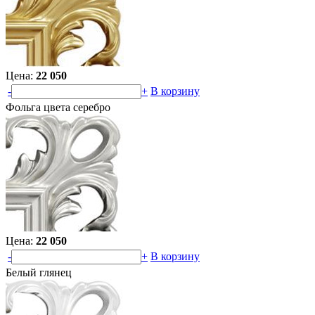
Цена:
22 050
-
+
В корзину
Фольга цвета серебро
Цена:
22 050
-
+
В корзину
Белый глянец