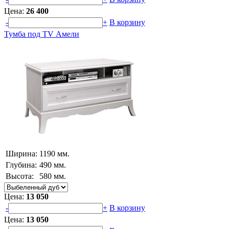
Цена:
26 400
-
+
В корзину
Тумба под TV Амели
Ширина:
1190 мм.
Глубина:
490 мм.
Высота:
580 мм.
Цена:
13 050
-
+
В корзину
Цена:
13 050