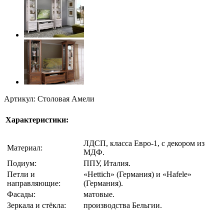
Артикул: Столовая Амели
Характеристики:
ЛДСП, класса Евро-1, с декором из
Материал:
МДФ.
Подиум:
ППУ, Италия.
Петли и
«Hettich» (Германия) и «Hafele»
направляющие:
(Германия).
Фасады:
матовые.
Зеркала и стёкла:
производства Бельгии.