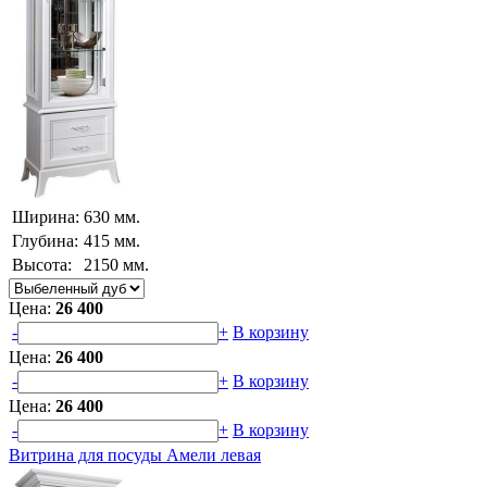
Ширина:
630 мм.
Глубина:
415 мм.
Высота:
2150 мм.
Цена:
26 400
-
+
В корзину
Цена:
26 400
-
+
В корзину
Цена:
26 400
-
+
В корзину
Витрина для посуды Амели левая