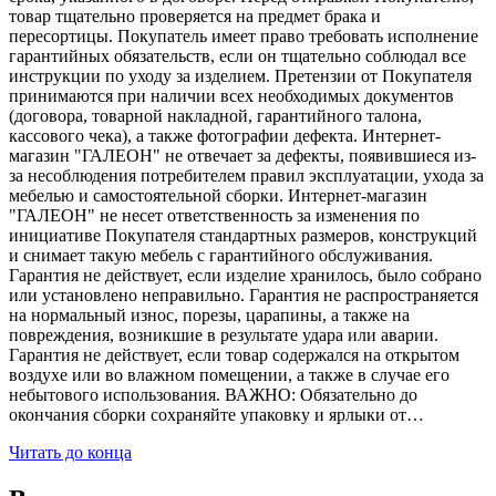
товар тщательно проверяется на предмет брака и
пересортицы. Покупатель имеет право требовать исполнение
гарантийных обязательств, если он тщательно соблюдал все
инструкции по уходу за изделием. Претензии от Покупателя
принимаются при наличии всех необходимых документов
(договора, товарной накладной, гарантийного талона,
кассового чека), а также фотографии дефекта. Интернет-
магазин "ГАЛЕОН" не отвечает за дефекты, появившиеся из-
за несоблюдения потребителем правил эксплуатации, ухода за
мебелью и самостоятельной сборки. Интернет-магазин
"ГАЛЕОН" не несет ответственность за изменения по
инициативе Покупателя стандартных размеров, конструкций
и снимает такую мебель с гарантийного обслуживания.
Гарантия не действует, если изделие хранилось, было собрано
или установлено неправильно. Гарантия не распространяется
на нормальный износ, порезы, царапины, а также на
повреждения, возникшие в результате удара или аварии.
Гарантия не действует, если товар содержался на открытом
воздухе или во влажном помещении, а также в случае его
небытового использования. ВАЖНО: Обязательно до
окончания сборки сохраняйте упаковку и ярлыки от…
Читать до конца