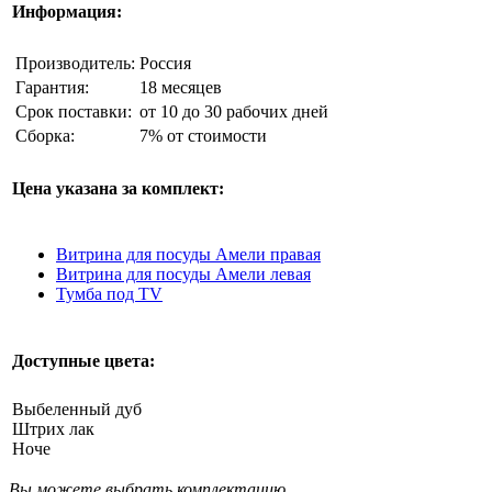
Информация:
Производитель:
Россия
Гарантия:
18 месяцев
Срок поставки:
от 10 до 30 рабочих дней
Сборка:
7% от стоимости
Цена указана за комплект:
Витрина для посуды Амели правая
Витрина для посуды Амели левая
Тумба под TV
Доступные цвета:
Выбеленный дуб
Штрих лак
Ноче
Вы можете выбрать комплектацию,