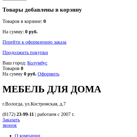
Товары добавлены в корзину
Товаров в корзине:
0
На сумму:
0
руб.
Перейти к оформлению заказа
Продолжить покупки
Ваш город:
Колумбус
Товаров
0
На сумму
0
руб.
Оформить
МЕБЕЛЬ ДЛЯ ДОМА
г.Вологда, ул.Костромская, д.7
(8172)
23-99-11
|
работаем с 2007 г.
Заказать
звонок
О компании