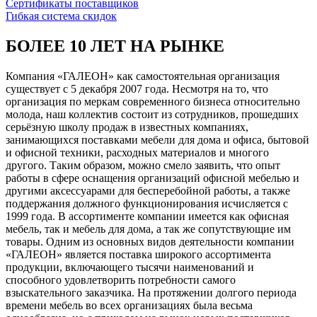
Сертификаты поставщиков
Гибкая система скидок
БОЛЕЕ 10 ЛЕТ НА РЫНКЕ
Компания «ГАЛЕОН» как самостоятельная организация
существует с 5 декабря 2007 года. Несмотря на то, что
организация по меркам современного бизнеса относительно
молода, наш коллектив состоит из сотрудников, прошедших
серьёзную школу продаж в известных компаниях,
занимающихся поставками мебели для дома и офиса, бытовой
и офисной техники, расходных материалов и многого
другого. Таким образом, можно смело заявить, что опыт
работы в сфере оснащения организаций офисной мебелью и
другими аксессуарами для бесперебойной работы, а также
поддержания должного функционирования исчисляется с
1999 года. В ассортименте компании имеется как офисная
мебель, так и мебель для дома, а так же сопутствующие им
товары. Одним из основных видов деятельности компании
«ГАЛЕОН» является поставка широкого ассортимента
продукции, включающего тысячи наименований и
способного удовлетворить потребности самого
взыскательного заказчика. На протяжении долгого периода
времени мебель во всех организациях была весьма