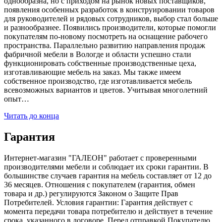
однообразна, но с приходом на рынок новых поставщиков,
появления особенных разработок в конструировании товаров
для руководителей и рядовых сотрудников, выбор стал больше
и разнообразнее. Появились производители, которые помогли
покупателям по-новому посмотреть на оснащение рабочего
пространства. Параллельно развитию направления продаж
фабричной мебели в Вологде и области успешно стали
функционировать собственные производственные цеха,
изготавливающие мебель на заказ. Мы также имеем
собственное производство, где изготавливается мебель
всевозможных вариантов и цветов. Учитывая многолетний
опыт…
Читать до конца
Гарантия
Интернет-магазин "ГАЛЕОН" работает с проверенными
производителями мебели и соблюдает их сроки гарантии. В
большинстве случаев гарантия на мебель составляет от 12 до
36 месяцев. Отношения с покупателем (гарантия, обмен
товара и др.) регулируются Законом о Защите Прав
Потребителей. Условия гарантии: Гарантия действует с
момента передачи товара потребителю и действует в течение
срока, указанного в договоре. Перед отправкой Покупателю,