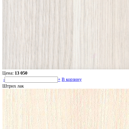
Цена:
13 050
-
+
В корзину
Штрих лак