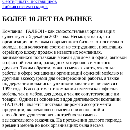
Сертификаты поставщиков
Гибкая система скидок
БОЛЕЕ 10 ЛЕТ НА РЫНКЕ
Компания «ГАЛЕОН» как самостоятельная организация
существует с 5 декабря 2007 года. Несмотря на то, что
организация по меркам современного бизнеса относительно
молода, наш коллектив состоит из сотрудников, прошедших
серьёзную школу продаж в известных компаниях,
занимающихся поставками мебели для дома и офиса, бытовой
и офисной техники, расходных материалов и многого
другого. Таким образом, можно смело заявить, что опыт
работы в сфере оснащения организаций офисной мебелью и
другими аксессуарами для бесперебойной работы, а также
поддержания должного функционирования исчисляется с
1999 года. В ассортименте компании имеется как офисная
мебель, так и мебель для дома, а так же сопутствующие им
товары. Одним из основных видов деятельности компании
«ГАЛЕОН» является поставка широкого ассортимента
продукции, включающего тысячи наименований и
способного удовлетворить потребности самого
взыскательного заказчика. На протяжении долгого периода
времени мебель во всех организациях была весьма