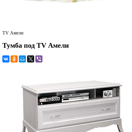
TV Амели
Тумба под TV Амели