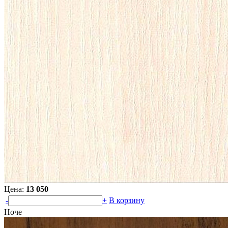
Цена:
13 050
-
+
В корзину
Ноче