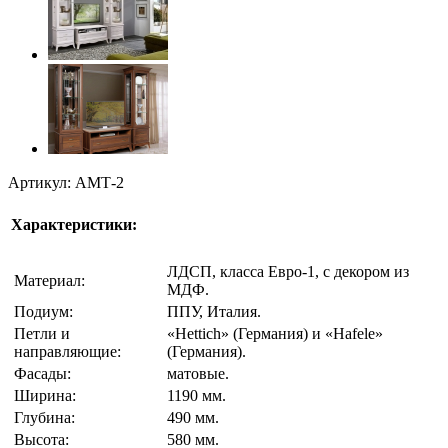
Артикул: АМТ-2
Характеристики:
ЛДСП, класса Евро-1, с декором из
Материал:
МДФ.
Подиум:
ППУ, Италия.
Петли и
«Hettich» (Германия) и «Hafele»
направляющие:
(Германия).
Фасады:
матовые.
Ширина:
1190 мм.
Глубина:
490 мм.
Высота:
580 мм.