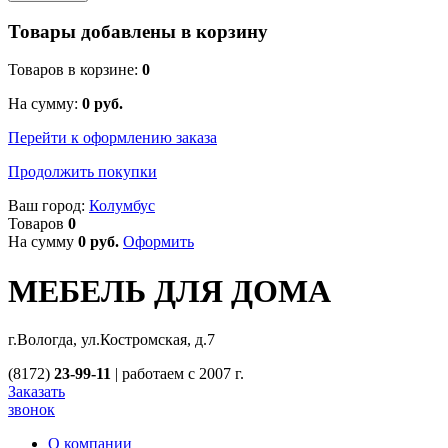
Товары добавлены в корзину
Товаров в корзине:
0
На сумму:
0
руб.
Перейти к оформлению заказа
Продолжить покупки
Ваш город:
Колумбус
Товаров
0
На сумму
0
руб.
Оформить
МЕБЕЛЬ ДЛЯ ДОМА
г.Вологда, ул.Костромская, д.7
(8172)
23-99-11
|
работаем с 2007 г.
Заказать
звонок
О компании