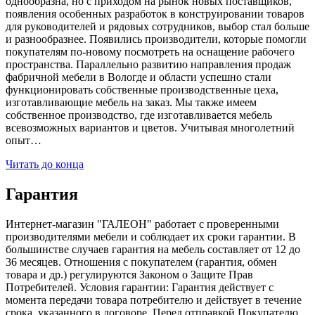
однообразна, но с приходом на рынок новых поставщиков,
появления особенных разработок в конструировании товаров
для руководителей и рядовых сотрудников, выбор стал больше
и разнообразнее. Появились производители, которые помогли
покупателям по-новому посмотреть на оснащение рабочего
пространства. Параллельно развитию направления продаж
фабричной мебели в Вологде и области успешно стали
функционировать собственные производственные цеха,
изготавливающие мебель на заказ. Мы также имеем
собственное производство, где изготавливается мебель
всевозможных вариантов и цветов. Учитывая многолетний
опыт…
Читать до конца
Гарантия
Интернет-магазин "ГАЛЕОН" работает с проверенными
производителями мебели и соблюдает их сроки гарантии. В
большинстве случаев гарантия на мебель составляет от 12 до
36 месяцев. Отношения с покупателем (гарантия, обмен
товара и др.) регулируются Законом о Защите Прав
Потребителей. Условия гарантии: Гарантия действует с
момента передачи товара потребителю и действует в течение
срока, указанного в договоре. Перед отправкой Покупателю,