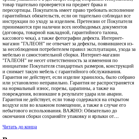
товар тщательно проверяется на предмет брака и
пересортицы. Покупатель имеет право требовать исполнение
гарантийных обязательств, если он тщательно соблюдал все
инструкции по уходу за изделием. Претензии от Покупателя
принимаются при наличии всех необходимых документов
(договора, товарной накладной, гарантийного талона,
кассового чека), а также фотографии дефекта. Интернет-
магазин "ГАЛЕОН" не отвечает за дефекты, появившиеся из-
за несоблюдения потребителем правил эксплуатации, ухода за
мебелью и самостоятельной сборки. Интернет-магазин
"ГАЛЕОН" не несет ответственность за изменения по
инициативе Покупателя стандартных размеров, конструкций
и снимает такую мебель с гарантийного обслуживания.
Гарантия не действует, если изделие хранилось, было собрано
или установлено неправильно. Гарантия не распространяется
на нормальный износ, порезы, царапины, а также на
повреждения, возникшие в результате удара или аварии.
Гарантия не действует, если товар содержался на открытом
воздухе или во влажном помещении, а также в случае его
небытового использования. ВАЖНО: Обязательно до
окончания сборки сохраняйте упаковку и ярлыки от…
Читать до конца